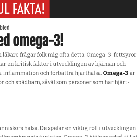
UL FAKTA!
bled
med omega-3!
 läkare frågar folk mig ofta detta. Omega-3-fettsyror
lar en kritisk faktor i utvecklingen av hjärnan och
ka inflammation och förbättra hjärthälsa.
Omega-3
är
nor och spädbarn, såväl som personer som har hjärt-
niskors hälsa. De spelar en viktig roll i utvecklingen