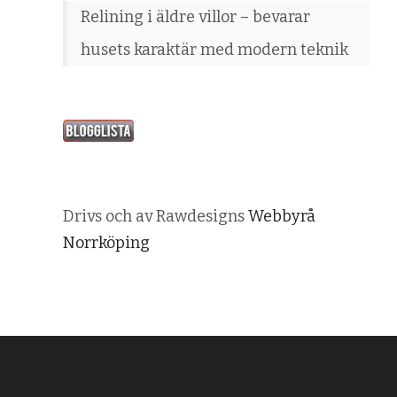
Relining i äldre villor – bevarar
husets karaktär med modern teknik
Drivs och av Rawdesigns
Webbyrå
Norrköping