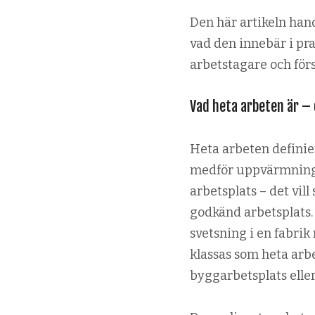
Den här artikeln hand
vad den innebär i pra
arbetstagare och för
Vad heta arbeten är –
Heta arbeten defini
medför uppvärmning el
arbetsplats – det vil
godkänd arbetsplats. 
svetsning i en fabrik
klassas som heta ar
byggarbetsplats eller