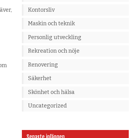
Kontorsliv
äver,
Maskin och teknik
Personlig utveckling
Rekreation och nöje
Renovering
som
Säkerhet
Skönhet och hälsa
Uncategorized
Senaste inläggen