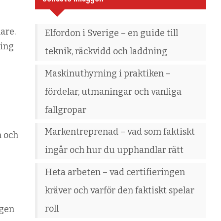
are.
Elfordon i Sverige – en guide till
ning
teknik, räckvidd och laddning
Maskinuthyrning i praktiken –
fördelar, utmaningar och vanliga
fallgropar
Markentreprenad – vad som faktiskt
n och
ingår och hur du upphandlar rätt
Heta arbeten – vad certifieringen
kräver och varför den faktiskt spelar
roll
ngen