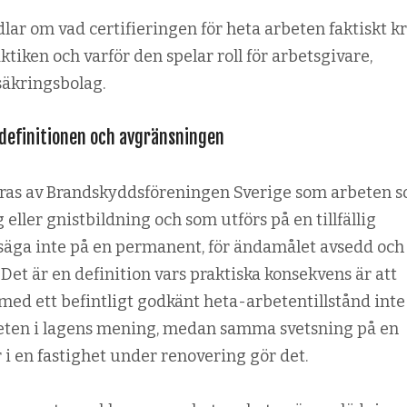
lar om vad certifieringen för heta arbeten faktiskt kr
ktiken och varför den spelar roll för arbetsgivare,
säkringsbolag.
 definitionen och avgränsningen
eras av Brandskyddsföreningen Sverige som arbeten 
ler gnistbildning och som utförs på en tillfällig
l säga inte på en permanent, för ändamålet avsedd och
Det är en definition vars praktiska konsekvens är att
 med ett befintligt godkänt heta-arbeten­tillstånd inte
beten i lagens mening, medan samma svetsning på en
 i en fastighet under renovering gör det.