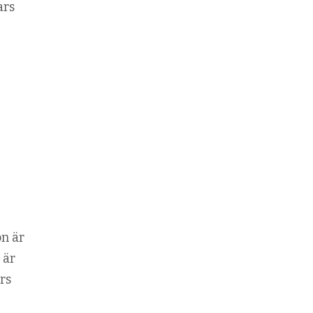
ars
on är
 är
rs