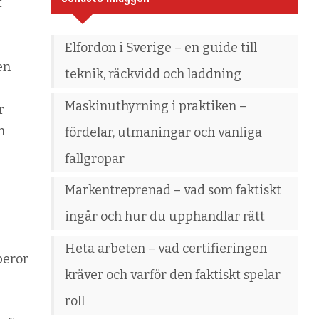
t
Elfordon i Sverige – en guide till
en
teknik, räckvidd och laddning
Maskinuthyrning i praktiken –
r
n
fördelar, utmaningar och vanliga
fallgropar
Markentreprenad – vad som faktiskt
ingår och hur du upphandlar rätt
Heta arbeten – vad certifieringen
beror
kräver och varför den faktiskt spelar
roll