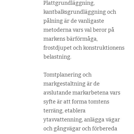
Plattgrundläggning,
kantbalksgrundläggning och
pålning är de vanligaste
metoderna vars val beror på
markens bärförmåga,
frostdjupet och konstruktionens
belastning.
Tomtplanering och
markgestaltning är de
avslutande markarbetena vars
syfte är att forma tomtens
terräng, etablera
ytavvattenning, anlägga vägar
och gångvägar och förbereda