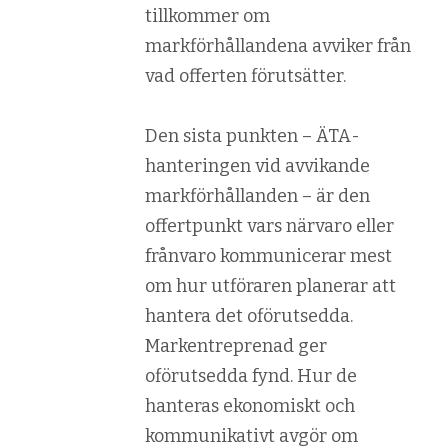
tillkommer om
markförhållandena avviker från
vad offerten förutsätter.
Den sista punkten – ÄTA-
hanteringen vid avvikande
markförhållanden – är den
offertpunkt vars närvaro eller
frånvaro kommunicerar mest
om hur utföraren planerar att
hantera det oförutsedda.
Markentreprenad ger
oförutsedda fynd. Hur de
hanteras ekonomiskt och
kommunikativt avgör om