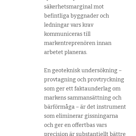
säkerhetsmarginal mot
befintliga byggnader och
ledningar vars krav
kommuniceras till
markentreprenören innan
arbetet planeras.
En geoteknisk undersökning –
provtagning och provtryckning
som ger ett faktaunderlag om
markens sammansättning och
bärförmåga – är det instrument
som eliminerar gissningarna
och ger en offertbas vars
precision är substantiellt bättre