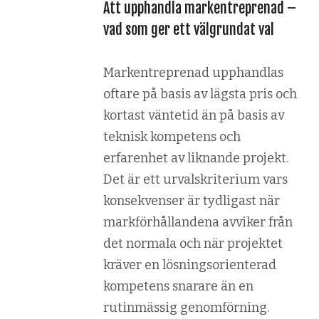
Att upphandla markentreprenad –
vad som ger ett välgrundat val
Markentreprenad upphandlas
oftare på basis av lägsta pris och
kortast väntetid än på basis av
teknisk kompetens och
erfarenhet av liknande projekt.
Det är ett urvalskriterium vars
konsekvenser är tydligast när
markförhållandena avviker från
det normala och när projektet
kräver en lösningsorienterad
kompetens snarare än en
rutinmässig genomförning.