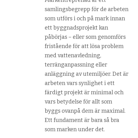
Markentreprenad är ett
samlingsbegrepp för de arbeten
som utförs i och på mark innan
ett byggnadsprojekt kan
påbörjas – eller som genomförs
fristående för att lösa problem
med vattenavledning,
terränganpassning eller
anläggning av utemiljöer. Det är
arbeten vars synlighet i ett
färdigt projekt är minimal och
vars betydelse för allt som
byggs ovanpå dem är maximal.
Ett fundament är bara så bra
som marken under det.