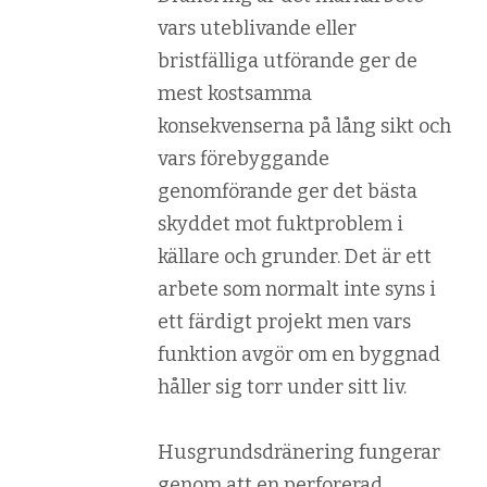
vars uteblivande eller
bristfälliga utförande ger de
mest kostsamma
konsekvenserna på lång sikt och
vars förebyggande
genomförande ger det bästa
skyddet mot fuktproblem i
källare och grunder. Det är ett
arbete som normalt inte syns i
ett färdigt projekt men vars
funktion avgör om en byggnad
håller sig torr under sitt liv.
Husgrundsdränering fungerar
genom att en perforerad