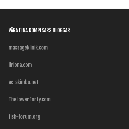
VÅRA FINA KOMPISARS BLOGGAR
massageklinik.com
liriona.com
ac-akimbo.net
TheLowerForty.com
fish-forum.org