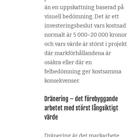
än en uppskattning baserad på
visuell bedömning. Det är ett
investeringsbeslut vars kostnad
normalt är 5 000–20 000 kronor
och vars värde är störst i projekt
där markförhållandena är
osäkra eller där en
felbedömning ger kostsamma
konsekvenser.
Dränering – det förebyggande
arbetet med störst långsiktigt
värde
Dränering är det markarbete