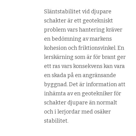
Släntstabilitet vid djupare
schakter är ett geotekniskt
problem vars hantering kräver
en bedömning av markens
kohesion och friktionsvinkel. En
lerskärning som är för brant ger
ett ras vars konsekvens kan vara
en skada på en angränsande
byggnad. Det är information att
inhämta av en geotekniker för
schakter djupare än normalt
och i lerjordar med osäker
stabilitet.