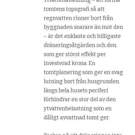
Ytvattenavledning – att forma
tomtens topografi så att
regnvatten rinner bort från
byggnaden snarare än mot den
– är det enklaste och billigaste
drän­eringsåtgärden och den
som ger störst effekt per
investerad krona. En
tomtplanering som ger en svag
lutning bort från husgrunden
längs hela husets periferi
förhindrar en stor del av den
ytvattenbelastning som en
dåligt avvattnad tomt ger.