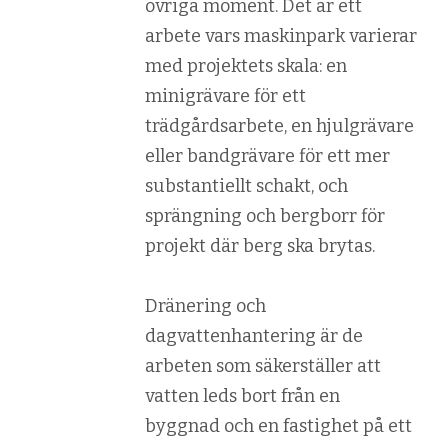
övriga moment. Det är ett
arbete vars maskinpark varierar
med projektets skala: en
minigrävare för ett
trädgårdsarbete, en hjulgrävare
eller bandgrävare för ett mer
substantiellt schakt, och
sprängning och bergborr för
projekt där berg ska brytas.
Dränering och
dagvattenhantering är de
arbeten som säkerställer att
vatten leds bort från en
byggnad och en fastighet på ett