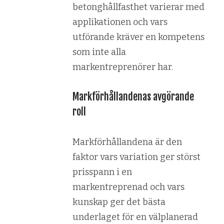
betonghållfasthet varierar med
applikationen och vars
utförande kräver en kompetens
som inte alla
markentreprenörer har.
Markförhållandenas avgörande
roll
Markförhållandena är den
faktor vars variation ger störst
prisspann i en
markentreprenad och vars
kunskap ger det bästa
underlaget för en välplanerad