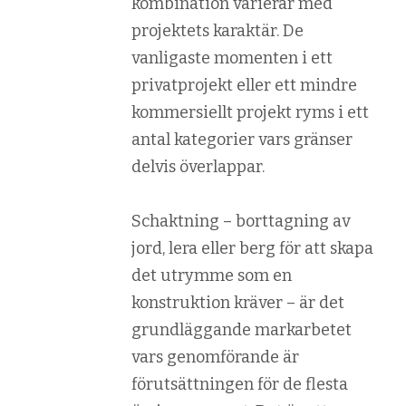
kombination varierar med
projektets karaktär. De
vanligaste momenten i ett
privatprojekt eller ett mindre
kommersiellt projekt ryms i ett
antal kategorier vars gränser
delvis överlappar.
Schaktning – borttagning av
jord, lera eller berg för att skapa
det utrymme som en
konstruktion kräver – är det
grundläggande markarbetet
vars genomförande är
förutsättningen för de flesta