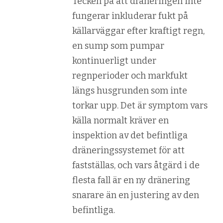
Tecken på att dräneringen inte
fungerar inkluderar fukt på
källarväggar efter kraftigt regn,
en sump som pumpar
kontinuerligt under
regnperioder och markfukt
längs husgrunden som inte
torkar upp. Det är symptom vars
källa normalt kräver en
inspektion av det befintliga
dräneringssystemet för att
fastställas, och vars åtgärd i de
flesta fall är en ny dränering
snarare än en justering av den
befintliga.