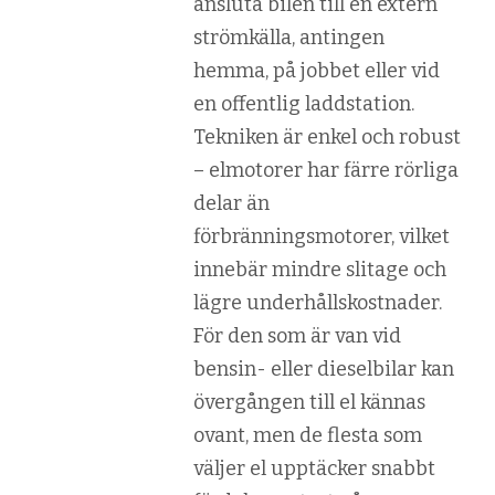
ansluta bilen till en extern
strömkälla, antingen
hemma, på jobbet eller vid
en offentlig laddstation.
Tekniken är enkel och robust
– elmotorer har färre rörliga
delar än
förbränningsmotorer, vilket
innebär mindre slitage och
lägre underhållskostnader.
För den som är van vid
bensin- eller dieselbilar kan
övergången till el kännas
ovant, men de flesta som
väljer el upptäcker snabbt