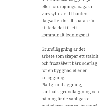
eller fördröjningsmagasin
vars syfte är att hantera
dagvatten lokalt snarare än
att leda det till ett
kommunalt ledningsnät.
Grundläggning är det
arbete som skapar ett stabilt
och frostsäkert bärunderlag
för en byggnad eller en
anläggning.
Plattgrundläggning,
kantbalksgrundläggning och
pålning är de vanligaste
metoderna vars val beror på