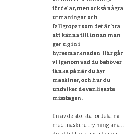
fördelar, men också några
utmaningar och
fallgropar som det är bra
att känna till innan man
ger sig in i
hyresmarknaden. Här går
vi igenom vad du behöver
tänka på när du hyr
maskiner, och hur du
undviker de vanligaste
misstagen.
En av de största fördelarna
med maskinuthyrning är att
du alltid kan använda den