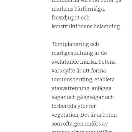
markens bärförmåga,
frostdjupet och
konstruktionens belastning.
Tomtplanering och
markgestaltning är de
avslutande markarbetena
vars syfte är att forma
tomtens terräng, etablera
ytavvattenning, anlägga
vägar och gångvägar och
förbereda ytor för
vegetation. Det är arbeten
som ofta genomförs av