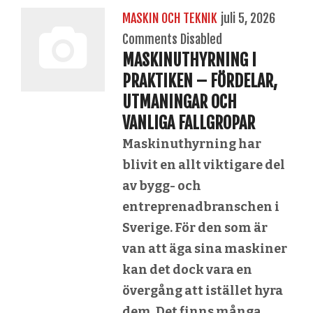
MASKIN OCH TEKNIK
juli 5, 2026
Comments Disabled
MASKINUTHYRNING I
PRAKTIKEN – FÖRDELAR,
UTMANINGAR OCH
VANLIGA FALLGROPAR
Maskinuthyrning har
blivit en allt viktigare del
av bygg- och
entreprenadbranschen i
Sverige. För den som är
van att äga sina maskiner
kan det dock vara en
övergång att istället hyra
dem. Det finns många