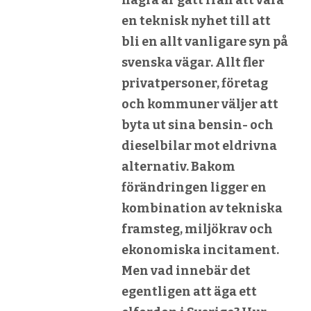
några år gått från att vara
en teknisk nyhet till att
bli en allt vanligare syn på
svenska vägar. Allt fler
privatpersoner, företag
och kommuner väljer att
byta ut sina bensin- och
dieselbilar mot eldrivna
alternativ. Bakom
förändringen ligger en
kombination av tekniska
framsteg, miljökrav och
ekonomiska incitament.
Men vad innebär det
egentligen att äga ett