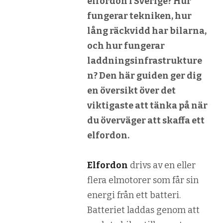
elfordon i Sverige? Hur
fungerar tekniken, hur
lång räckvidd har bilarna,
och hur fungerar
laddningsinfrastrukture
n? Den här guiden ger dig
en översikt över det
viktigaste att tänka på när
du överväger att skaffa ett
elfordon.
Elfordon
drivs av en eller
flera elmotorer som får sin
energi från ett batteri.
Batteriet laddas genom att