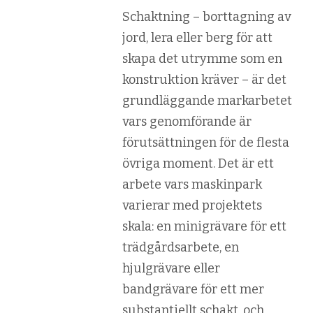
Schaktning – borttagning av
jord, lera eller berg för att
skapa det utrymme som en
konstruktion kräver – är det
grundläggande markarbetet
vars genomförande är
förutsättningen för de flesta
övriga moment. Det är ett
arbete vars maskinpark
varierar med projektets
skala: en minigrävare för ett
trädgårdsarbete, en
hjulgrävare eller
bandgrävare för ett mer
substantiellt schakt, och