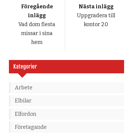
Föregående
Nästa inlägg
inlägg
Uppgradera till
Vad dom flesta
kontor 2.0
missar i sina
hem
Kategorier
Arbete
Elbilar
Elfordon
Företagande