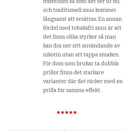
framtiden så som det ser ut nu
och traditionell snus kommer
långsamt att ersättas. En annan
fördel med tobaksfri snus är att
det finns olika styrkor så man
kan dra ner sitt användande av
nikotin utan att tappa smaken.
För dom som brukar ta dubbla
prillor finns det starkare
varianter där det räcker med en
prilla för samma effekt.