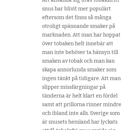
Att använda sig utav tobaksfritt
snus har blivit mer populärt
eftersom det finns så många
otroligt spännande smaker på
marknaden. Att man har hoppat
över tobaken helt innebär att
man inte behöver ta hänsyn till
smaken av tobak och man kan
skapa annorlunda smaker som
ingen tänkt på tidigare. Att man
slipper missfärgningar på
tänderna är helt klart en fördel
samt att prillorna rinner mindre
och ibland inte alls. Sverige som
är snusets hemland har lyckats