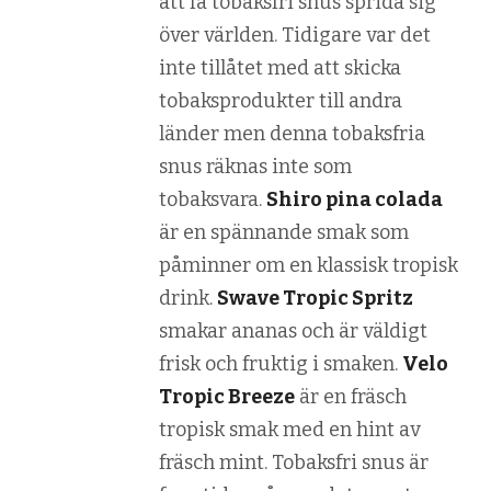
att få tobaksfri snus sprida sig
över världen. Tidigare var det
inte tillåtet med att skicka
tobaksprodukter till andra
länder men denna tobaksfria
snus räknas inte som
tobaksvara.
Shiro pina colada
är en spännande smak som
påminner om en klassisk tropisk
drink.
Swave Tropic Spritz
smakar ananas och är väldigt
frisk och fruktig i smaken.
Velo
Tropic Breeze
är en fräsch
tropisk smak med en hint av
fräsch mint. Tobaksfri snus är