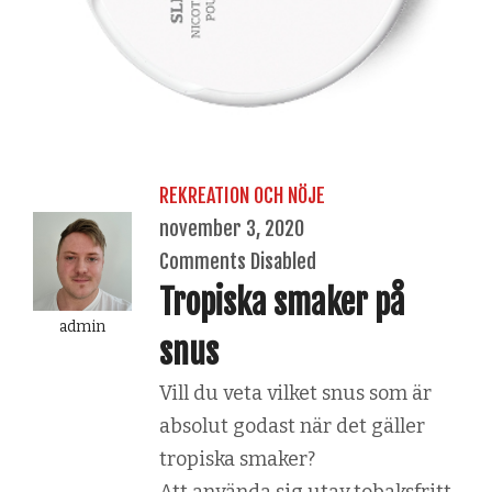
REKREATION OCH NÖJE
november 3, 2020
Comments Disabled
Tropiska smaker på
admin
snus
Vill du veta vilket snus som är
absolut godast när det gäller
tropiska smaker?