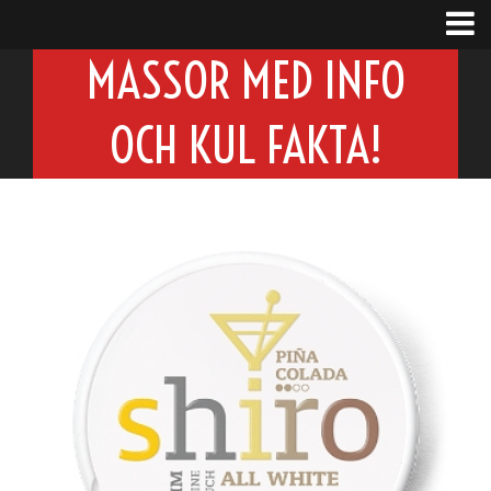
MASSOR MED INFO
OCH KUL FAKTA!