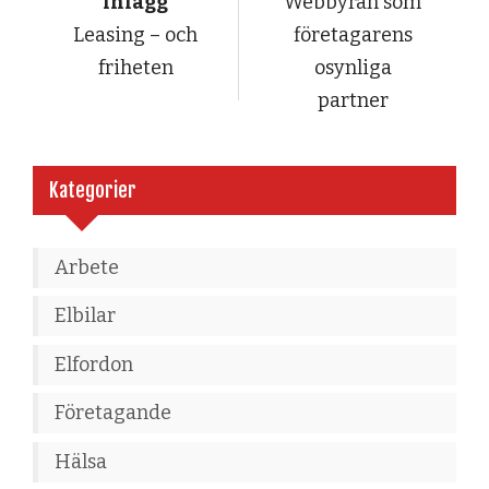
inlägg
Webbyrån som
Leasing – och
företagarens
friheten
osynliga
partner
Kategorier
Arbete
Elbilar
Elfordon
Företagande
Hälsa