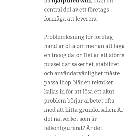
ha
hjälp med wifi
, utan en
central del av ett företags
förmåga att leverera.
Problemlösning för företag
handlar ofta om mer än att laga
en trasig dator. Det är ett större
pussel där säkerhet, stabilitet
och användarvänlighet måste
passa ihop. När en tekniker
kallas in för att lösa ett akut
problem börjar arbetet ofta
med att hitta grundorsaken. Är
det nätverket som är
felkonfigurerat? Är det