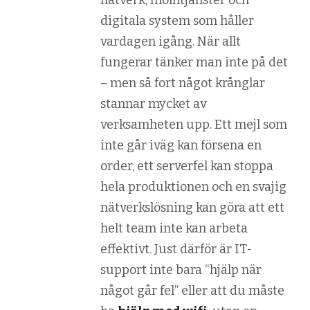
nätverk, molntjänster och
digitala system som håller
vardagen igång. När allt
fungerar tänker man inte på det
– men så fort något krånglar
stannar mycket av
verksamheten upp. Ett mejl som
inte går iväg kan försena en
order, ett serverfel kan stoppa
hela produktionen och en svajig
nätverkslösning kan göra att ett
helt team inte kan arbeta
effektivt. Just därför är IT-
support inte bara “hjälp när
något går fel” eller att du måste